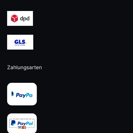
Zahlungsarten